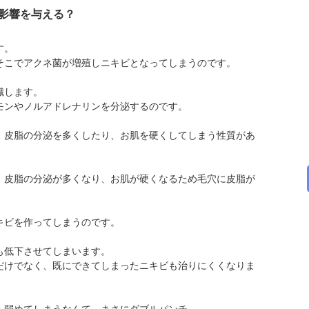
影響を与える？
す。
そこでアクネ菌が増殖しニキビとなってしまうのです。
識します。
モンやノルアドレナリンを分泌するのです。
、皮脂の分泌を多くしたり、お肌を硬くしてしまう性質があ
、皮脂の分泌が多くなり、お肌が硬くなるため毛穴に皮脂が
キビを作ってしまうのです。
も低下させてしまいます。
だけでなく、既にできてしまったニキビも治りにくくなりま