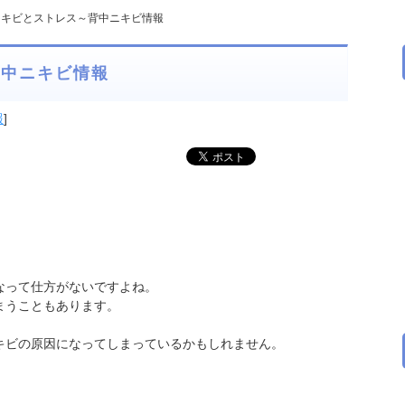
ニキビとストレス～背中ニキビ情報
背中ニキビ情報
報
]
なって仕方がないですよね。
まうこともあります。
キビの原因になってしまっているかもしれません。