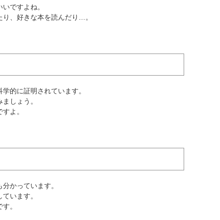
いいですよね。
たり、好きな本を読んだり…。
科学的に証明されています。
みましょう。
ですよ。
も分かっています。
しています。
です。