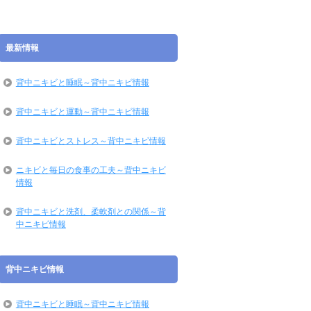
最新情報
背中ニキビと睡眠～背中ニキビ情報
背中ニキビと運動～背中ニキビ情報
背中ニキビとストレス～背中ニキビ情報
ニキビと毎日の食事の工夫～背中ニキビ
情報
背中ニキビと洗剤、柔軟剤との関係～背
中ニキビ情報
背中ニキビ情報
背中ニキビと睡眠～背中ニキビ情報