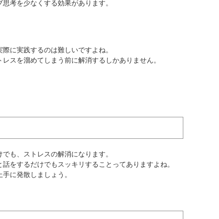
ブ思考を少なくする効果があります。
実際に実践するのは難しいですよね。
トレスを溜めてしまう前に解消するしかありません。
けでも、ストレスの解消になります。
と話をするだけでもスッキリすることってありますよね。
上手に発散しましょう。