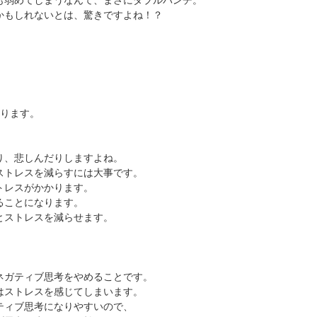
も弱めてしまうなんて、まさにダブルパンチ。
かもしれないとは、驚きですよね！？
あります。
り、悲しんだりしますよね。
ストレスを減らすには大事です。
トレスがかかります。
ることになります。
とストレスを減らせます。
ネガティブ思考をやめることです。
はストレスを感じてしまいます。
ティブ思考になりやすいので、