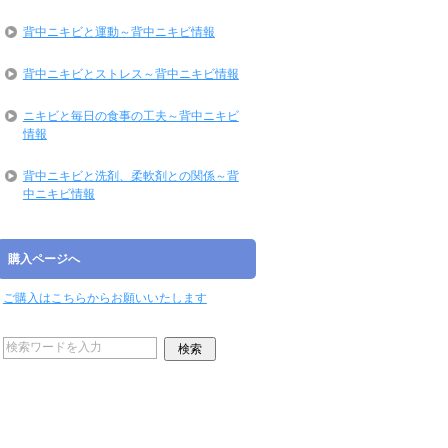
背中ニキビと運動～背中ニキビ情報
背中ニキビとストレス～背中ニキビ情報
ニキビと毎日の食事の工夫～背中ニキビ
情報
背中ニキビと洗剤、柔軟剤との関係～背
中ニキビ情報
購入ページへ
ご購入はこちらからお願いいたします