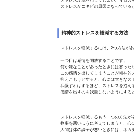
ストレスが肌を汚してしまい、守る力
ストレスがニキビの原因になっている
精神的ストレスを軽減する方法
ストレスを軽減するには、2つ方法が
一つ目は感情を開放することです。
何か嫌なことがあったときには怒った
この感情を出してしまうことが精神的
抑えこもうとすると、心には大きなス
我慢すればするほど、ストレスを抱え
感情を出すのを我慢しないようにする
ストレスを軽減するもう一つの方法が
物事を悪いほうに考えてしまうと、心
人間は体の調子が悪いときには、ネガ