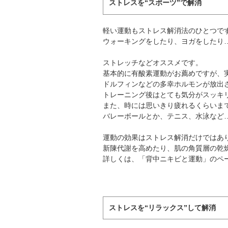
ストレスを“スポーツ”で解消
軽い運動もストレス解消法のひとつで
ウォーキングをしたり、ヨガをしたり
ストレッチなどオススメです。
基本的に有酸素運動がお薦めですが、
ドルフィンなどの多幸ホルモンが放出
トレーニング後はとても気分がスッキ
また、時には思いきり疲れるくらいま
バレーボールとか、テニス、水泳など
運動の効果はストレス解消だけではあ
新陳代謝を高めたり、肌の角質層の乾
詳しくは、「背中ニキビと運動」のペ
ストレスを“リラックス”して解消