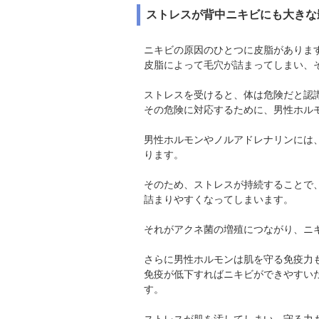
ストレスが背中ニキビにも大きな
ニキビの原因のひとつに皮脂がありま
皮脂によって毛穴が詰まってしまい、
ストレスを受けると、体は危険だと認
その危険に対応するために、男性ホル
男性ホルモンやノルアドレナリンには
ります。
そのため、ストレスが持続することで
詰まりやすくなってしまいます。
それがアクネ菌の増殖につながり、ニ
さらに男性ホルモンは肌を守る免疫力
免疫が低下すればニキビができやすい
す。