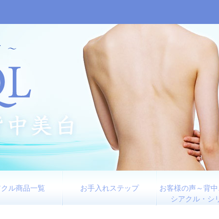
アクル商品一覧
お手入れステップ
お客様の声～背中
シアクル・シ