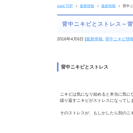
siaql TOP
最新情報
最新情報
背中
背中ニキビとストレス～
2016年4月6日
[
最新情報
,
背中ニキビ情
背中ニキビとストレス
ニキビは気になり始めると本当に気に
繰り返すニキビがストレスになってし
そのストレスが、もしかしたら別のニ