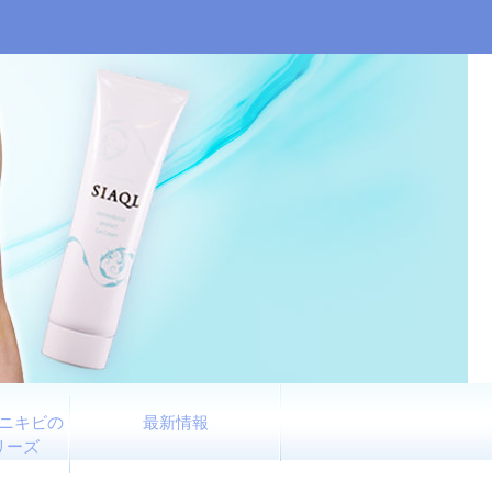
ニキビの
最新情報
リーズ