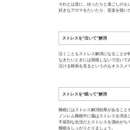
それとは逆に、ゆったりと過ごしのも
好きなアロマをたいたり、音楽を聴い
ストレスを“泣いて”解消
泣くこともストレス解消になることが
なきたいときには我慢しないで泣いて
泣ける映画を見るというのもオススメ
ストレスを“眠って”解消
睡眠にはストレス解消効果があること
ノンレム睡眠中に脳はストレスを消去
不規則な生活だとストレスを溜めがち
睡眠をしっかりとりましょう。