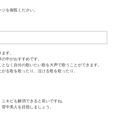
ージを御覧ください。
ります。
車の中がおすすめです。
ことなく自分の歌いたい歌を大声で歌うことができます。
上がる歌を歌ったり、泣ける歌を歌ったり。
、ニキビも解消できると良いですね。
、背中美人を目指しましょう。